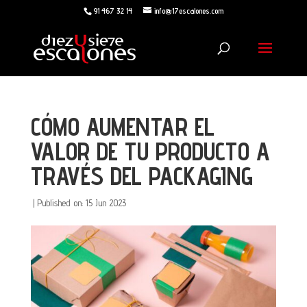
91 467 32 14
info@17escalones.com
CÓMO AUMENTAR EL
VALOR DE TU PRODUCTO A
TRAVÉS DEL PACKAGING
|
Published on: 15 Jun 2023