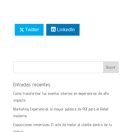
Twitter
LinkedIn
Entradas recientes
Cómo transformar tus eventos internos en experiencias de alto
impacto
Marketing Experiencial: la mayor palanca de ROI para el Retail
moderno
Exposiciones inmersivas: El arte de meter al cliente dentro de tu
marca