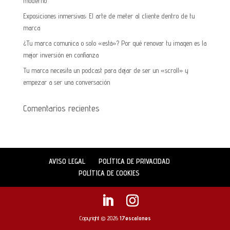
moderno
Exposiciones inmersivas: El arte de meter al cliente dentro de tu
marca
¿Tu marca comunica o solo «está»? Por qué renovar tu imagen es la
mejor inversión en confianza
Tu marca necesita un podcast para dejar de ser un «scroll» y
empezar a ser una conversación
Comentarios recientes
AVISO LEGAL
POLÍTICA DE PRIVACIDAD
POLÍTICA DE COOKIES
Copyright © 2026
17escalones