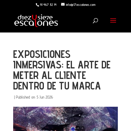
91 467 32 14
info@17escalones.com
EXPOSICIONES
INMERSIVAS: EL ARTE DE
METER AL CLIENTE
DENTRO DE TU MARCA
|
Published on: 5 Jun 2026