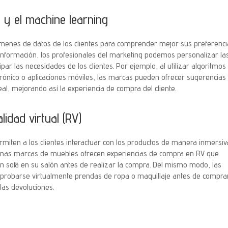
IA) y el machine learning
úmenes de datos de los clientes para comprender mejor sus preferenci
nformación, los profesionales del marketing podemos personalizar la
par las necesidades de los clientes. Por ejemplo, al utilizar algoritmos
ónico o aplicaciones móviles, las marcas pueden ofrecer sugerencias
l, mejorando así la experiencia de compra del cliente.
idad virtual (RV)
rmiten a los clientes interactuar con los productos de manera inmersiv
gunas marcas de muebles ofrecen experiencias de compra en RV que
 un sofá en su salón antes de realizar la compra. Del mismo modo, las
s probarse virtualmente prendas de ropa o maquillaje antes de comprar
las devoluciones.