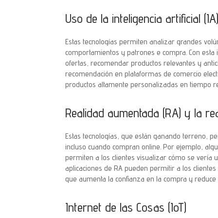
Uso de la inteligencia artificial (
Estas tecnologías permiten analizar grandes vol
comportamientos y patrones e compra. Con esta i
ofertas, recomendar productos relevantes y antici
recomendación en plataformas de comercio electr
productos altamente personalizadas en tiempo rea
Realidad aumentada (RA) y la real
Estas tecnologías, que están ganando terreno, pe
incluso cuando compran online. Por ejemplo, al
permiten a los clientes visualizar cómo se vería
aplicaciones de RA pueden permitir a los cliente
que aumenta la confianza en la compra y reduce 
Internet de las Cosas (IoT)