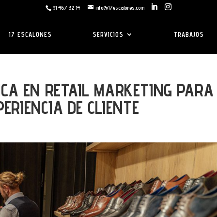
91 467 32 14
info@17escalones.com
17 ESCALONES
SERVICIOS
TRABAJOS
ICA EN RETAIL MARKETING PARA
RIENCIA DE CLIENTE