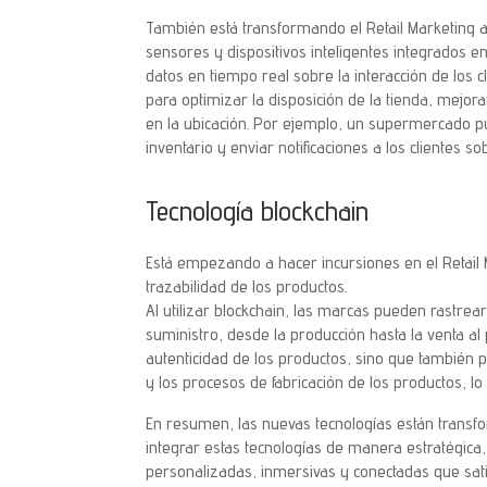
También está transformando el Retail Marketing a
sensores y dispositivos inteligentes integrados e
datos en tiempo real sobre la interacción de los c
para optimizar la disposición de la tienda, mejo
en la ubicación. Por ejemplo, un supermercado pu
inventario y enviar notificaciones a los clientes 
Tecnología blockchain
Está empezando a hacer incursiones en el Retail 
trazabilidad de los productos.
Al utilizar blockchain, las marcas pueden rastrear
suministro, desde la producción hasta la venta al 
autenticidad de los productos, sino que también 
y los procesos de fabricación de los productos, lo
En resumen, las nuevas tecnologías están transf
integrar estas tecnologías de manera estratégic
personalizadas, inmersivas y conectadas que sati