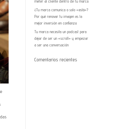
meter al cliente dentro de tu marca
¿Tu marca comunica o solo «está»?
Por qué renovar tu imagen es la
mejor inversión en confianza
Tu marca necesita un podcast para
dejar de ser un «scroll» y empezar
a ser una conversación
Comentarios recientes
se
s
adas