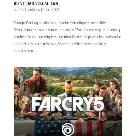
IDENTIDAD VISUAL C&A
por
17 Escalones
|
1 Jun 2023
Trabajo Packaging: diseño y producción etiqueta sostenible.
Descripción La multinacional de moda C&A nos encargó el diseño y
producción de una etiqueta que identificara los productos realizados
con materiales reciclados y/o reutilizables para cumplir el
compromiso...