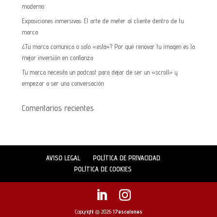
moderno
Exposiciones inmersivas: El arte de meter al cliente dentro de tu
marca
¿Tu marca comunica o solo «está»? Por qué renovar tu imagen es la
mejor inversión en confianza
Tu marca necesita un podcast para dejar de ser un «scroll» y
empezar a ser una conversación
Comentarios recientes
AVISO LEGAL
POLÍTICA DE PRIVACIDAD
POLÍTICA DE COOKIES
Copyright © 2026
17escalones