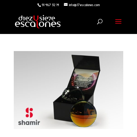
91 467 32 14
info@17escalones.com