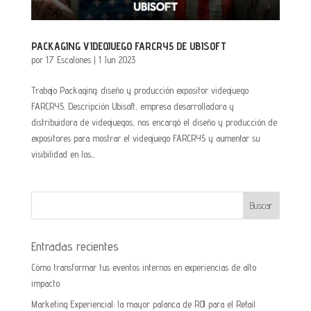
PACKAGING VIDEOJUEGO FARCRY5 DE UBISOFT
por
17 Escalones
|
1 Jun 2023
Trabajo Packaging: diseño y producción expositor videojuego
FARCRY5. Descripción Ubisoft, empresa desarrolladora y
distribuidora de videojuegos, nos encargó el diseño y producción de
expositores para mostrar el videojuego FARCRY5 y aumentar su
visibilidad en los...
Entradas recientes
Cómo transformar tus eventos internos en experiencias de alto
impacto
Marketing Experiencial: la mayor palanca de ROI para el Retail