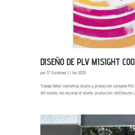
DISEÑO DE PLV MISIGHT CO
por
17 Escalones
|
1 Jun 2023
Trabajo Retail marketing: diseño y producción campaña PLV M
del mundo, nos encargó el diseño, producción, distribución 