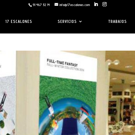
91 467 32 14
info@17escalones.com
17 ESCALONES
SERVICIOS
TRABAJOS