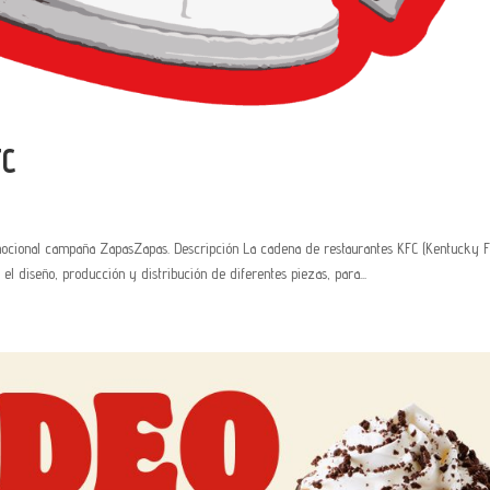
FC
omocional campaña ZapasZapas. Descripción La cadena de restaurantes KFC (Kentucky F
el diseño, producción y distribución de diferentes piezas, para...