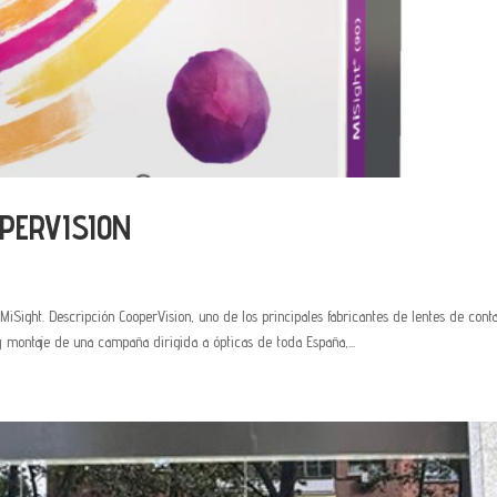
OPERVISION
iSight. Descripción CooperVision, uno de los principales fabricantes de lentes de cont
y montaje de una campaña dirigida a ópticas de toda España,...