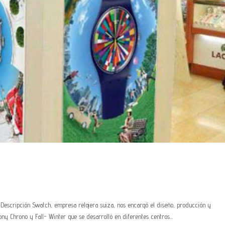
 Descripción Swatch, empresa relojera suiza, nos encargó el diseño, producción y
y Chrono y Fall- Winter que se desarrolló en diferentes centros...