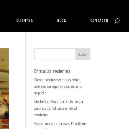
CLIENTES
BLOG
CONTACTO
Entradas recientes
Cómo transformar tus eventos
internos en experiencias de alto
impacto
Marketing Experiencial: la mayor
palanca de ROI para el Retail
moderno
Exposiciones inmersivas: El arte de