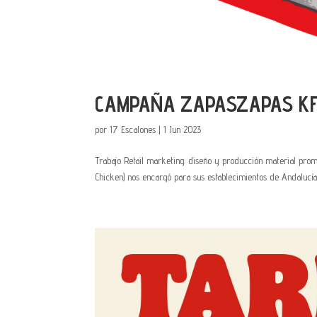
CAMPAÑA ZAPASZAPAS K
por
17 Escalones
|
1 Jun 2023
Trabajo Retail marketing: diseño y producción material pr
Chicken) nos encargó para sus establecimientos de Andalucía 