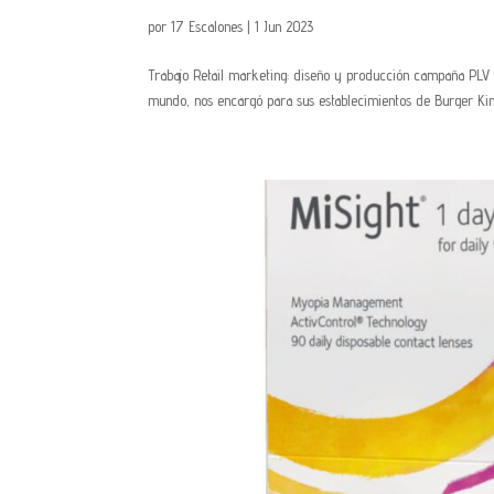
por
17 Escalones
|
1 Jun 2023
Trabajo Retail marketing: diseño y producción campaña PLV 
mundo, nos encargó para sus establecimientos de Burger King