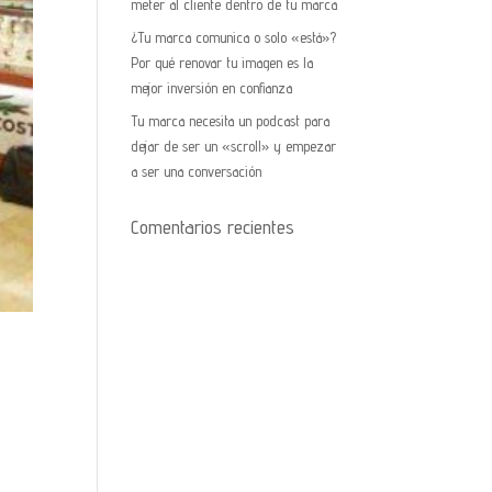
meter al cliente dentro de tu marca
¿Tu marca comunica o solo «está»?
Por qué renovar tu imagen es la
mejor inversión en confianza
Tu marca necesita un podcast para
dejar de ser un «scroll» y empezar
a ser una conversación
Comentarios recientes