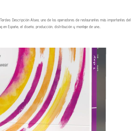
Tardeo. Descripción Alsea, uno de los operadores de restaurantes más importantes del
 en España, el diseño, producción, distribución y montaje de una...