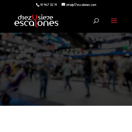
91 467 32 14
info@17escalones.com