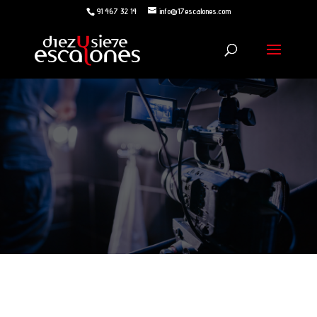
91 467 32 14
info@17escalones.com