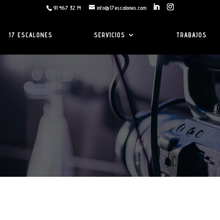
91 467 32 14
info@17escalones.com
17 ESCALONES
SERVICIOS
TRABAJOS